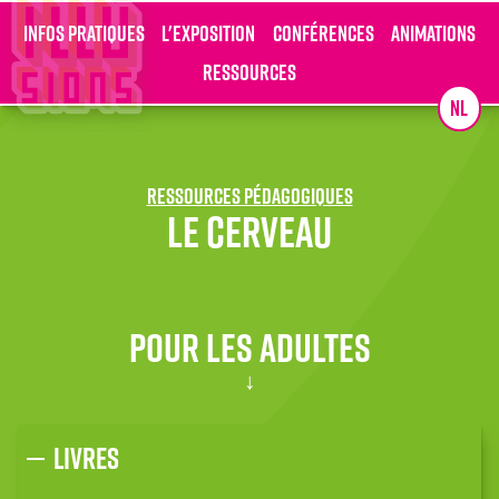
Infos pratiques
L'exposition
Conférences
Animations
Ressources
NL
Ressources pédagogiques
Le cerveau
Pour les adultes
Livres