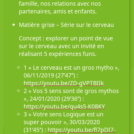
famille, nos relations avec nos
partenaires, amis et enfants.
Matière grise – Série sur le cerveau
Concept : explorer un point de vue
sur le cerveau avec un invité en
réalisant 5 expériences funs.
1 « Le cerveau est un gros mytho »,
06/11/2019 (27’47’’) :
https://youtu.be/ZD-gVPTBIIk
2 « Vos 5 sens sont de gros mythos
», 24/01/2020 (29’36’’) :
https://youtu.be/qu4s5-K08KY
3 « Votre sens Logique est un
super pouvoir », 30/03/2020
(31’45’’) :
https://youtu.be/fl7pDI7-