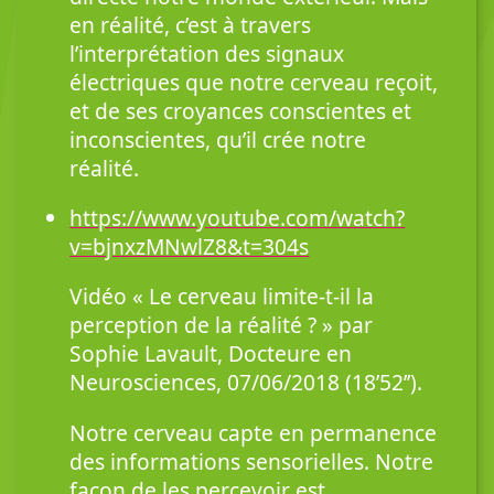
en réalité, c’est à travers
l’interprétation des signaux
électriques que notre cerveau reçoit,
et de ses croyances conscientes et
inconscientes, qu’il crée notre
réalité.
https://www.youtube.com/watch?
v=bjnxzMNwlZ8&t=304s
Vidéo « Le cerveau limite-t-il la
perception de la réalité ? » par
Sophie Lavault, Docteure en
Neurosciences, 07/06/2018 (18’52’’).
Notre cerveau capte en permanence
des informations sensorielles. Notre
façon de les percevoir est