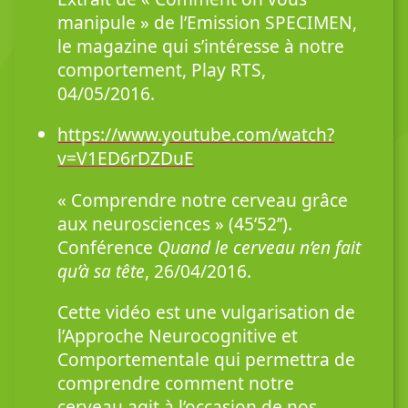
manipule » de l’Emission SPECIMEN,
le magazine qui s’intéresse à notre
comportement, Play RTS,
04/05/2016.
https://www.youtube.com/watch?
v=V1ED6rDZDuE
« Comprendre notre cerveau grâce
aux neurosciences » (45’52’’).
Conférence
Quand le cerveau n’en fait
qu’à sa tête
, 26/04/2016.
Cette vidéo est une vulgarisation de
l’Approche Neurocognitive et
Comportementale qui permettra de
comprendre comment notre
cerveau agit à l’occasion de nos