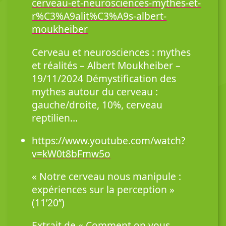
cerveau-et-neurosciences-mythes-et-
r%C3%A9alit%C3%A9s-albert-
moukheiber
Cerveau et neurosciences : mythes
et réalités – Albert Moukheiber –
19/11/2024 Démystification des
mythes autour du cerveau :
gauche/droite, 10%, cerveau
reptilien…
https://www.youtube.com/watch?
v=kW0t8bFmw5o
« Notre cerveau nous manipule :
expériences sur la perception »
(11’20’’)
Extrait de « Comment on vous