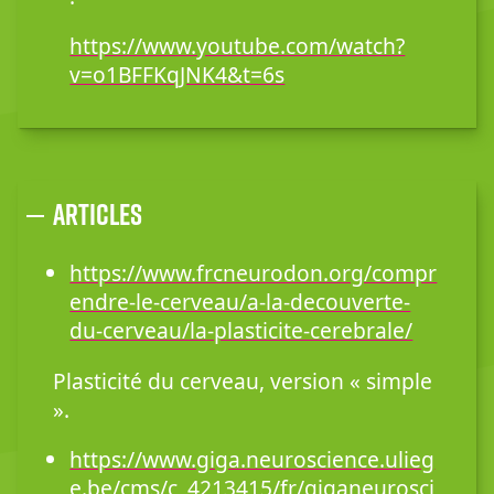
https://www.youtube.com/watch?
v=o1BFFKqJNK4&t=6s
Articles
https://www.frcneurodon.org/compr
endre-le-cerveau/a-la-decouverte-
du-cerveau/la-plasticite-cerebrale/
Plasticité du cerveau, version « simple
».
https://www.giga.neuroscience.ulieg
e.be/cms/c_4213415/fr/giganeurosci