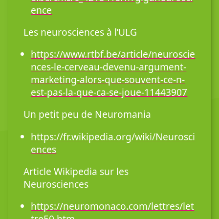
ence
Les neurosciences à l’ULG
https://www.rtbf.be/article/neuroscie
nces-le-cerveau-devenu-argument-
marketing-alors-que-souvent-ce-n-
est-pas-la-que-ca-se-joue-11443907
Un petit peu de Neuromania
https://fr.wikipedia.org/wiki/Neurosci
ences
Article Wikipedia sur les
Neurosciences
https://neuromonaco.com/lettres/let
tre50.htm