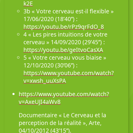
k2E
3b « Votre cerveau est-il flexible »
17/06/2020 (18’40’’) :
https://youtu.be/rPz9qrFdO_8
4 « Les pires intuitions de votre
cerveau » 14/09/2020 (29’45’’) :
https://youtu.be/geItvoCasXA
5 « Votre cerveau vous biaise »
12/10/2020 (30’06’’) :
https://www.youtube.com/watch?
v=xwsh_uuXsPA
https://www.youtube.com/watch?
v=AxeUJI4aWv8
Documentaire « Le Cerveau et la
perception de la réalité », Arte,
04/10/2012 (43’15’’).