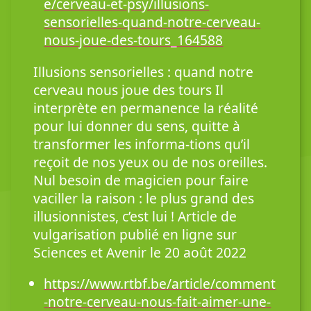
e/cerveau-et-psy/illusions-
sensorielles-quand-notre-cerveau-
nous-joue-des-tours_164588
Illusions sensorielles : quand notre
cerveau nous joue des tours Il
interprète en permanence la réalité
pour lui donner du sens, quitte à
transformer les informa-tions qu’il
reçoit de nos yeux ou de nos oreilles.
Nul besoin de magicien pour faire
vaciller la raison : le plus grand des
illusionnistes, c’est lui ! Article de
vulgarisation publié en ligne sur
Sciences et Avenir le 20 août 2022
https://www.rtbf.be/article/comment
-notre-cerveau-nous-fait-aimer-une-