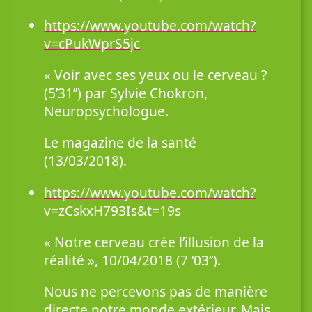
https://www.youtube.com/watch?
v=cPukWprS5jc
« Voir avec ses yeux ou le cerveau ?
(5’31’’) par Sylvie Chokron,
Neuropsychologue.
Le magazine de la santé
(13/03/2018).
https://www.youtube.com/watch?
v=zCskxH793Is&t=19s
« Notre cerveau crée l’illusion de la
réalité », 10/04/2018 (7 ‘03’’).
Nous ne percevons pas de manière
directe notre monde extérieur. Mais